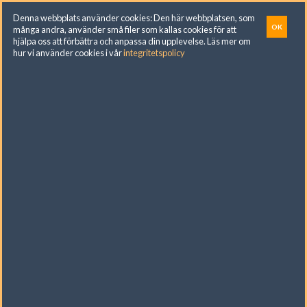
Skip
Denna webbplats använder cookies: Den här webbplatsen, som
to
OK
många andra, använder små filer som kallas cookies för att
hjälpa oss att förbättra och anpassa din upplevelse. Läs mer om
content
hur vi använder cookies i vår
integritetspolicy
Ångermannagatan 120, Vällingby. För
beställningar ring: 070 747 84 25. Butiksupport:
076 262 92 02
Shortfill 50ml
ARAMAX
EVIL DRIP
LIQUA
SHURBZ
SWOT
ZEBRA
VAPIMA
»
PRODUKTER
»
SHORTFILL 50ML
FILTRERA